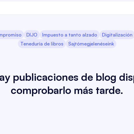
mpromiso
DIJO
Impuesto a tanto alzado
Digitalización
Teneduría de libros
Sajtómegjelenéseink
y publicaciones de blog dis
comprobarlo más tarde.