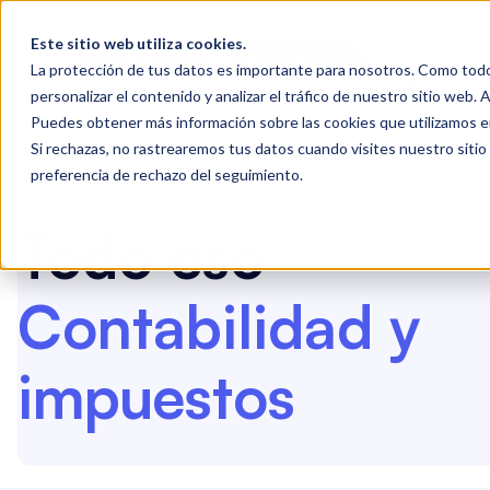
Este sitio web utiliza cookies.
Para clientes
Para
La protección de tus datos es importante para nosotros. Como todos
expertos
personalizar el contenido y analizar el tráfico de nuestro sitio web. 
Puedes obtener más información sobre las cookies que utilizamos en
Si rechazas, no rastrearemos tus datos cuando visites nuestro sitio
preferencia de rechazo del seguimiento.
🤩 Blog
Todo eso
Contabilidad y
impuestos