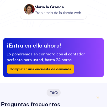
María la Grande
Propietario de la tienda web
¡Entra en ello ahora!
Lo pondremos en contacto con el contador
perfecto para usted, hasta 24 horas.
Completar una encuesta de demanda
FAQ
Preguntas frecuentes