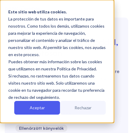

Este sitio web utiliza cookies.
La protección de tus datos es importante para
Búsqueda de contadores
nosotros. Como todos los demás, utilizamos cookies
🔍
para mejorar la experiencia de navegación,
Contabilidad
könyvelőddel
,
personalizar el contenido y analizar el tráfico de
nuestro sitio web. Al permitir las cookies, nos ayudas
díjmentesen
en este proceso.
Puedes obtener más información sobre las cookies
que utilizamos en nuestra Política de Privacidad.
La contabilidad de su empresa ahora está libre
Si rechazas, no rastrearemos tus datos cuando
de preocupaciones. Con Bookkeepie, puede
visites nuestro sitio web. Solo utilizaremos una
encontrar al contador perfecto que
cookie en tu navegador para recordar tu preferencia
administrará sus finanzas exactamente de
de rechazo del seguimiento.
acuerdo con sus necesidades. Puede elegir
entre más de 300 expertos, con una
Aceptar
Rechazar
satisfacción garantizada.
Ellenőrzött könyvelők