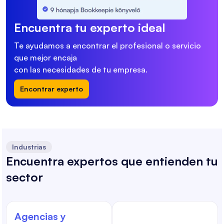
Encuentra tu experto ideal
Te ayudamos a encontrar el profesional o servicio
que mejor encaja
con las necesidades de tu empresa.
Encontrar experto
Industrias
Encuentra expertos que entienden tu
sector
Agencias y