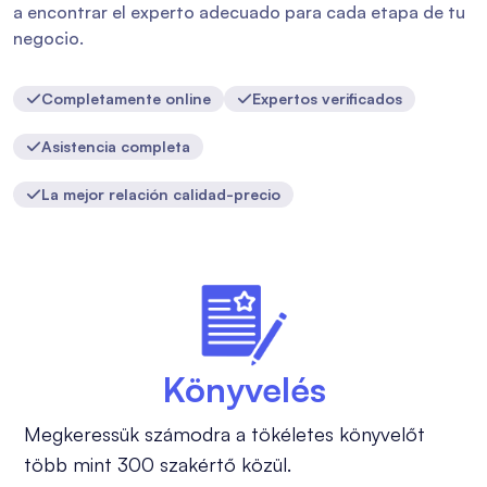
a encontrar el experto adecuado para cada etapa de tu
negocio.
Completamente online
Expertos verificados


Asistencia completa

La mejor relación calidad-precio

Könyvelés
Megkeressük számodra a tökéletes könyvelőt
több mint 300 szakértő közül.