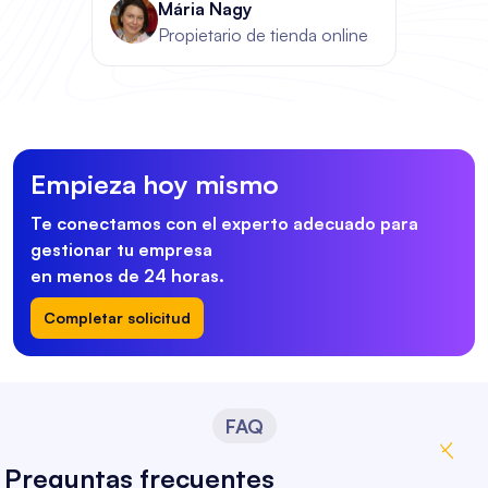
Mária Nagy
Propietario de tienda online
Empieza hoy mismo
Te conectamos con el experto adecuado para
gestionar tu empresa
en menos de 24 horas.
Completar solicitud
FAQ
Preguntas frecuentes