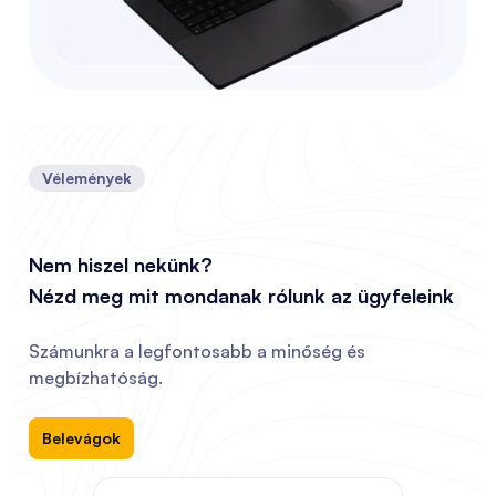
Vélemények
Nem hiszel nekünk?
Nézd meg mit mondanak rólunk az ügyfeleink
Számunkra a legfontosabb a minőség és
megbízhatóság.
Belevágok