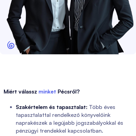
Miért válassz
minket
Pécsről?
Szakértelem és tapasztalat:
Több éves
tapasztalattal rendelkező könyvelőink
naprakészek a legújabb jogszabályokkal és
pénzügyi trendekkel kapcsolatban.