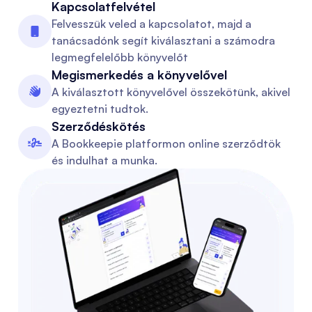
Kapcsolatfelvétel
Felvesszük veled a kapcsolatot, majd a

tanácsadónk segít kiválasztani a számodra
legmegfelelőbb könyvelőt
Megismerkedés a könyvelővel
A kiválasztott könyvelővel összekötünk, akivel

egyeztetni tudtok.
Szerződéskötés
A Bookkeepie platformon online szerződtök

és indulhat a munka.