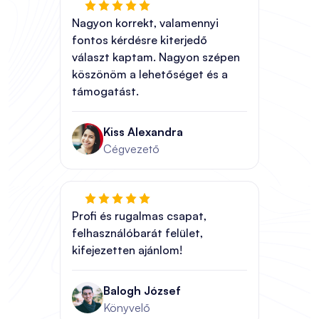
Nagyon korrekt, valamennyi
fontos kérdésre kiterjedő
választ kaptam. Nagyon szépen
köszönöm a lehetőséget és a
támogatást.
Kiss Alexandra
Cégvezető
Profi és rugalmas csapat,
felhasználóbarát felület,
kifejezetten ajánlom!
Balogh József
Könyvelő