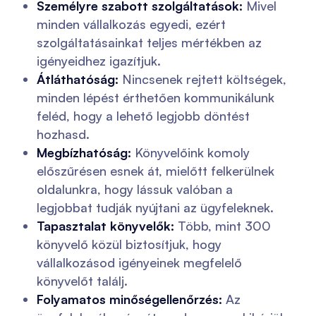
Személyre szabott szolgáltatások:
Mivel
minden vállalkozás egyedi, ezért
szolgáltatásainkat teljes mértékben az
igényeidhez igazítjuk.
Átláthatóság:
Nincsenek rejtett költségek,
minden lépést érthetően kommunikálunk
feléd, hogy a lehető legjobb döntést
hozhasd.
Megbízhatóság:
Könyvelőink komoly
előszűrésen esnek át, mielőtt felkerülnek
oldalunkra, hogy lássuk valóban a
legjobbat tudják nyújtani az ügyfeleknek.
Tapasztalat könyvelők:
Több, mint 300
könyvelő közül biztosítjuk, hogy
vállalkozásod igényeinek megfelelő
könyvelőt találj.
Folyamatos minőségellenőrzés:
Az