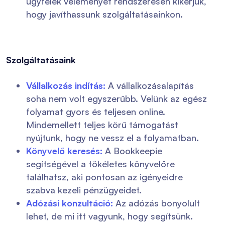
ügyfelek véleményét rendszeresen kikérjük,
hogy javíthassunk szolgáltatásainkon.
Szolgáltatásaink
Vállalkozás indítás
:
A vállalkozásalapítás
soha nem volt egyszerűbb. Velünk az egész
folyamat gyors és teljesen online.
Mindemellett teljes körű támogatást
nyújtunk, hogy ne vessz el a folyamatban.
Könyvelő keresés
:
A Bookkeepie
segítségével a tökéletes könyvelőre
találhatsz, aki pontosan az igényeidre
szabva kezeli pénzügyeidet.
Adózási konzultáció:
Az adózás bonyolult
lehet, de mi itt vagyunk, hogy segítsünk.