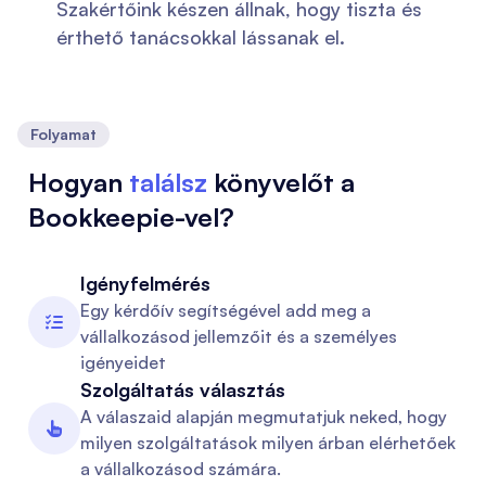
Szakértőink készen állnak, hogy tiszta és
érthető tanácsokkal lássanak el.
Folyamat
Hogyan
találsz
könyvelőt a
Bookkeepie-vel?
Igényfelmérés
Egy kérdőív segítségével add meg a

vállalkozásod jellemzőit és a személyes
igényeidet
Szolgáltatás választás
A válaszaid alapján megmutatjuk neked, hogy

milyen szolgáltatások milyen árban elérhetőek
a vállalkozásod számára.