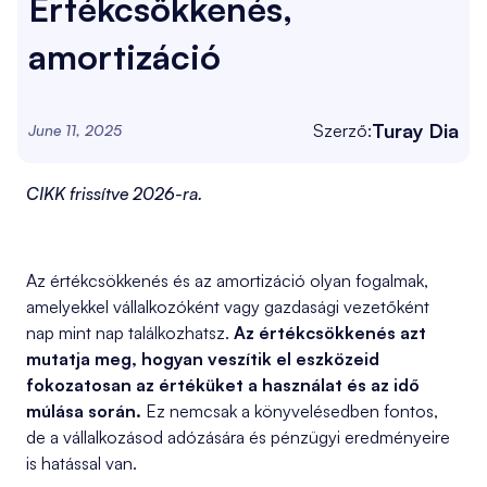
Értékcsökkenés,
amortizáció
Turay Dia
Szerző:
June 11, 2025
CIKK frissítve 2026-ra.
Az értékcsökkenés és az amortizáció olyan fogalmak,
amelyekkel vállalkozóként vagy gazdasági vezetőként
nap mint nap találkozhatsz.
Az értékcsökkenés azt
mutatja meg, hogyan veszítik el eszközeid
fokozatosan az értéküket a használat és az idő
múlása során.
Ez nemcsak a könyvelésedben fontos,
de a vállalkozásod adózására és pénzügyi eredményeire
is hatással van.