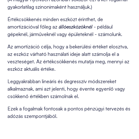
gyakorlatilag szinonimaként használjuk.)
Értékcsökkenés minden eszközt érinthet, de
amortizációval főleg az
állóeszközöknél
- például
gépeknél, járműveknél vagy épületeknél - számolunk.
Az amortizáció célja, hogy a bekerülési értéket elosztva,
az eszköz várható használati ideje alatt számolja el a
veszteséget. Az értékcsökkenés mutatja meg, mennyi az
eszköz aktuális értéke.
Leggyakrabban lineáris és degresszív módszereket
alkalmaznak, ami azt jelenti, hogy évente egyenlő vagy
csökkenő értékben számolnak el.
Ezek a fogalmak fontosak a pontos pénzügyi tervezés és
adózás szempontjából.