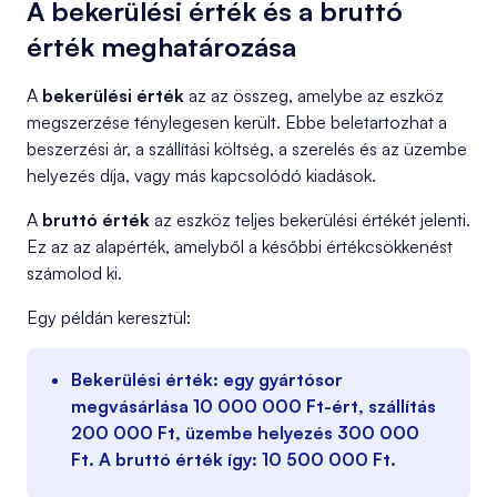
A bekerülési érték és a bruttó
érték meghatározása
A
bekerülési érték
az az összeg, amelybe az eszköz
megszerzése ténylegesen került. Ebbe beletartozhat a
beszerzési ár, a szállítási költség, a szerelés és az üzembe
helyezés díja, vagy más kapcsolódó kiadások.
A
bruttó érték
az eszköz teljes bekerülési értékét jelenti.
Ez az az alapérték, amelyből a későbbi értékcsökkenést
számolod ki.
Egy példán keresztül:
Bekerülési érték:
egy gyártósor
megvásárlása 10 000 000 Ft-ért, szállítás
200 000 Ft, üzembe helyezés 300 000
Ft. A bruttó érték így: 10 500 000 Ft.