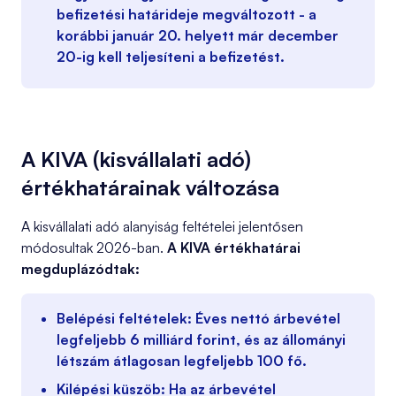
befizetési határideje megváltozott -
a
korábbi január 20. helyett már december
20-ig kell teljesíteni
a befizetést.
A KIVA (kisvállalati adó)
értékhatárainak változása
A kisvállalati adó alanyiság feltételei jelentősen
módosultak 2026-ban.
A KIVA értékhatárai
megduplázódtak:
Belépési feltételek:
Éves nettó árbevétel
legfeljebb
6 milliárd forint
, és az állományi
létszám átlagosan legfeljebb
100 fő
.
Kilépési küszöb:
Ha az árbevétel