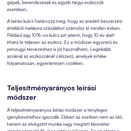
gépek, berendezések és egyéb tárgyi eszközök
esetében.
A leírási kulcs határozza meg, hogy az eredeti beszerzési
értékből mekkora százalékot számolsz el minden évben.
Például egy 10%-os kulcs azt jelenti, hogy 10 év alatt
írható le teljesen az eszköz. Ez a módszer egyszerű és
pénzügyi tervezéshez is jól használható. Leginkább
azoknál az eszközöknél célszerű, amelyek értéke
folyamatosan, egyenletesen csökken.
Teljesítményarányos leírási
módszer
A teljesítményarányos leírási módszer a tényleges
igénybevételhez igazodik. Ebben az esetben nem az idő,
hanem az elvégzett munka vagy megtett kilométer