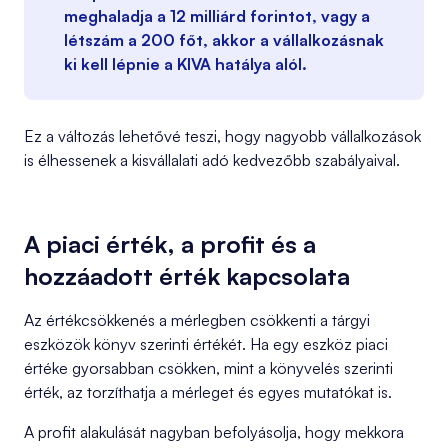
meghaladja a
12 milliárd forintot
, vagy a
létszám a
200 főt
, akkor a vállalkozásnak
ki kell lépnie a KIVA hatálya alól.
Ez a változás lehetővé teszi, hogy nagyobb vállalkozások
is élhessenek a kisvállalati adó kedvezőbb szabályaival.
A piaci érték, a profit és a
hozzáadott érték kapcsolata
Az értékcsökkenés a mérlegben csökkenti a tárgyi
eszközök könyv szerinti értékét. Ha egy eszköz piaci
értéke gyorsabban csökken, mint a könyvelés szerinti
érték, az torzíthatja a mérleget és egyes mutatókat is.
A profit alakulását nagyban befolyásolja, hogy mekkora