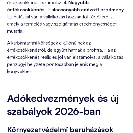
értékcsökkenést számolsz el.
Nagyobb
értékcsökkenés
→
alacsonyabb adózott eredmény
.
Ez hatással van a vállalkozás hozzáadott értékére is,
amely a termelés vagy szolgáltatás eredményességét
mutatja.
A karbantartási költségek elkülönülnek az
értékcsökkenéstől, de együtt hatnak a profitra. Ha az
értékcsökkenés reális és jól van elszámolva, a vállalkozás
pénzügyi helyzete pontosabban jelenik meg a
könyvekben.
Adókedvezmények és új
szabályok 2026-ban
Környezetvédelmi beruházások