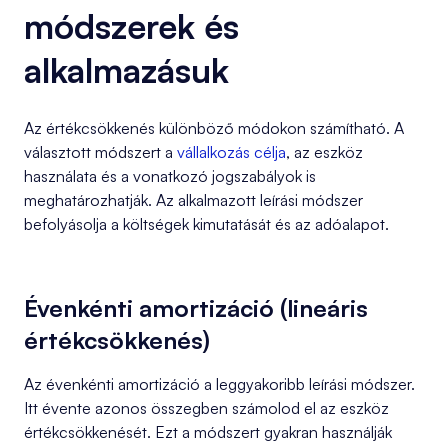
módszerek és
alkalmazásuk
Az értékcsökkenés különböző módokon számítható. A
választott módszert a
vállalkozás célja
, az eszköz
használata és a vonatkozó jogszabályok is
meghatározhatják. Az alkalmazott leírási módszer
befolyásolja a költségek kimutatását és az adóalapot.
Évenkénti amortizáció (lineáris
értékcsökkenés)
Az évenkénti amortizáció a leggyakoribb leírási módszer.
Itt évente azonos összegben számolod el az eszköz
értékcsökkenését. Ezt a módszert gyakran használják