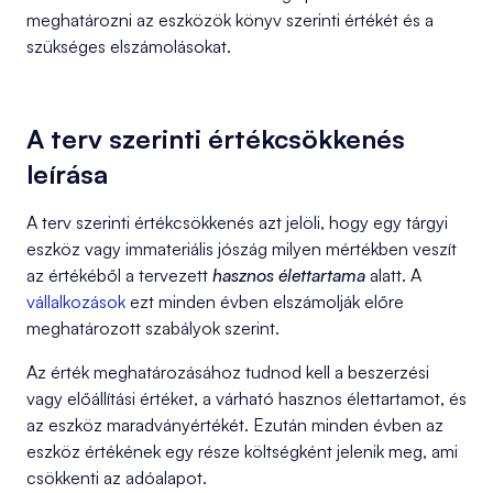
meghatározni az eszközök könyv szerinti értékét és a
szükséges elszámolásokat.
A terv szerinti értékcsökkenés
leírása
A terv szerinti értékcsökkenés azt jelöli, hogy egy tárgyi
eszköz vagy immateriális jószág milyen mértékben veszít
az értékéből a tervezett
hasznos élettartama
alatt. A
vállalkozások
ezt minden évben elszámolják előre
meghatározott szabályok szerint.
Az érték meghatározásához tudnod kell a beszerzési
vagy előállítási értéket, a várható hasznos élettartamot, és
az eszköz maradványértékét. Ezután minden évben az
eszköz értékének egy része költségként jelenik meg, ami
csökkenti az adóalapot.