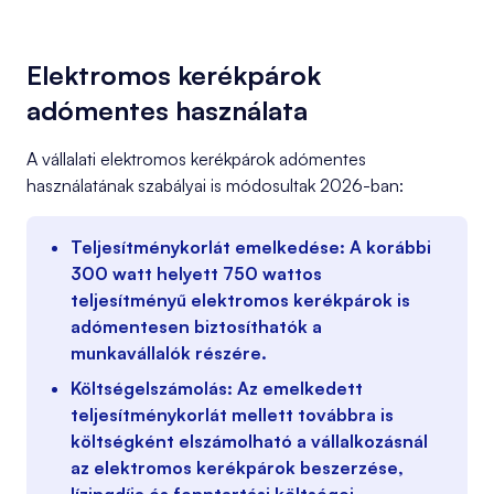
Elektromos kerékpárok
adómentes használata
A vállalati elektromos kerékpárok adómentes
használatának szabályai is módosultak 2026-ban:
Teljesítménykorlát emelkedése:
A korábbi
300 watt helyett 750 wattos
teljesítményű
elektromos kerékpárok is
adómentesen biztosíthatók a
munkavállalók részére.
Költségelszámolás:
Az emelkedett
teljesítménykorlát mellett továbbra is
költségként elszámolható a vállalkozásnál
az elektromos kerékpárok beszerzése,