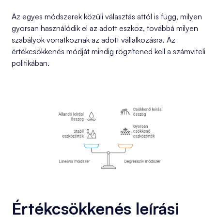
Az egyes módszerek közüli választás attól is függ, milyen
gyorsan használódik el az adott eszköz, továbbá milyen
szabályok vonatkoznak az adott vállalkozásra. Az
értékcsökkenés módját mindig rögzítened kell a számviteli
politikában.
Értékcsökkenés leírási