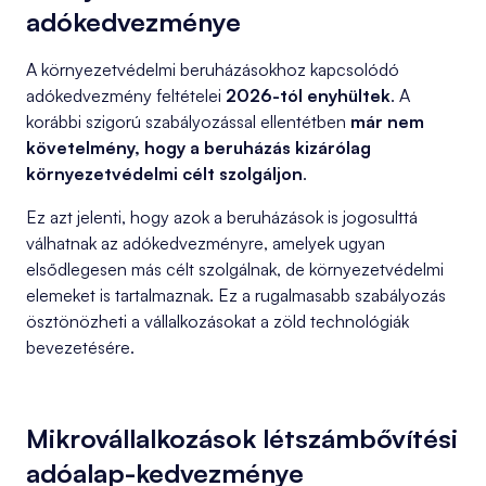
adókedvezménye
A környezetvédelmi beruházásokhoz kapcsolódó
adókedvezmény feltételei
2026-tól enyhültek
. A
korábbi szigorú szabályozással ellentétben
már nem
követelmény, hogy a beruházás kizárólag
környezetvédelmi célt szolgáljon
.
Ez azt jelenti, hogy azok a beruházások is jogosulttá
válhatnak az adókedvezményre, amelyek ugyan
elsődlegesen más célt szolgálnak, de környezetvédelmi
elemeket is tartalmaznak. Ez a rugalmasabb szabályozás
ösztönözheti a vállalkozásokat a zöld technológiák
bevezetésére.
Mikrovállalkozások létszámbővítési
adóalap-kedvezménye