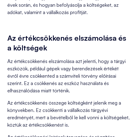
évek során, és hogyan befolyásolja a költségeket, az
adókat, valamint a vállalkozás profitját.
Az értékcsökkenés elszámolása és
a költségek
Az értékcsökkenés elszámolása azt jelenti, hogy a tárgyi
eszközök, például gépek vagy berendezések értékét
évről évre csökkented a számviteli törvény előírásai
szerint. Ez a csökkenés az eszköz használata és
elhasználódása miatt történik.
Az értékcsökkenés összege költségként jelenik meg a
könyvekben. Ez csökkenti a vállalkozás tárgyévi
eredményét, mert a bevételből le kell vonni a költségeket,
köztük az értékcsökkenést is.