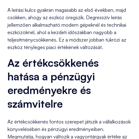
A leírási kulcs gyakran magasabb az első években, majd
csökken, ahogy az eszköz öregszik. Degresszív leírás
jellemzően alkalmazható modern gépeknél és technikai
eszközöknél, ahol a kezdeti időszakban nagyobb a
teljesítménycsökkenés. Ez a módszer jobban tükrözi az
eszköz tényleges piaci értékének változását.
Az értékcsökkenés
hatása a pénzügyi
eredményekre és
számvitelre
Az értékcsökkenés fontos szerepet játszik a vállalkozások
könyvelésében és pénzügyi eredményeiben.
Megmutatja, hogyan változik a vagyontárgyak értéke az