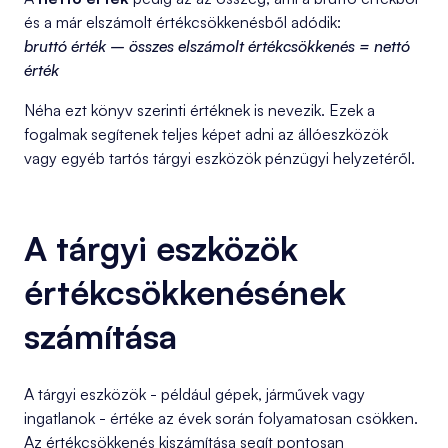
és a már elszámolt értékcsökkenésből adódik:
bruttó érték – összes elszámolt értékcsökkenés = nettó
érték
Néha ezt könyv szerinti értéknek is nevezik. Ezek a
fogalmak segítenek teljes képet adni az állóeszközök
vagy egyéb tartós tárgyi eszközök pénzügyi helyzetéről.
A tárgyi eszközök
értékcsökkenésének
számítása
A tárgyi eszközök - például gépek, járművek vagy
ingatlanok - értéke az évek során folyamatosan csökken.
Az értékcsökkenés kiszámítása segít pontosan