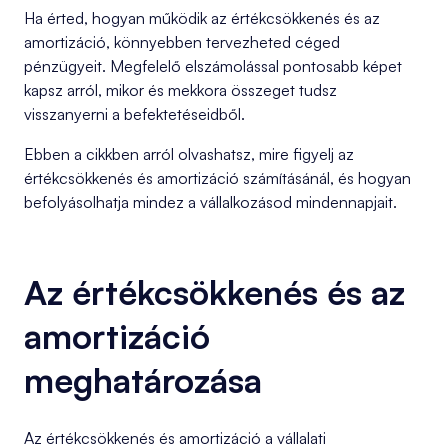
Ha érted, hogyan működik az értékcsökkenés és az
amortizáció, könnyebben tervezheted céged
pénzügyeit. Megfelelő elszámolással pontosabb képet
kapsz arról, mikor és mekkora összeget tudsz
visszanyerni a befektetéseidből.
Ebben a cikkben arról olvashatsz, mire figyelj az
értékcsökkenés és amortizáció számításánál, és hogyan
befolyásolhatja mindez a vállalkozásod mindennapjait.
Az értékcsökkenés és az
amortizáció
meghatározása
Az értékcsökkenés és amortizáció a vállalati