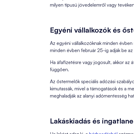
milyen típusú jövedelemről vagy tevéken
Egyéni vállalkozók és ő
Az egyéni vállalkozóknak minden évben 
minden évben február 25-ig adják be az é
Ha áfafizetésre vagy jogosult, akkor az á
függően.
Az őstermelők speciális adózási szabály
kimutassák, mivel a támogatások és a me
meghaladják az alanyi adómentesség hat
Lakáskiadás és ingatlane