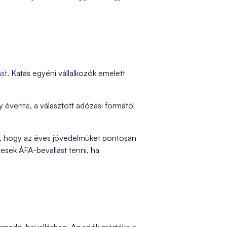
st
. Katás egyéni vállalkozók emelett
gy évente, a választott adózási formától
os, hogy az éves jövedelmüket pontosan
esek ÁFA-bevallást tenni, ha