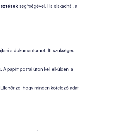
esztések
segítségével. Ha elakadnál, a
újtani a dokumentumot. Itt szükséged
s. A papírt postai úton kell elküldeni a
Ellenőrizd, hogy minden kötelező adat