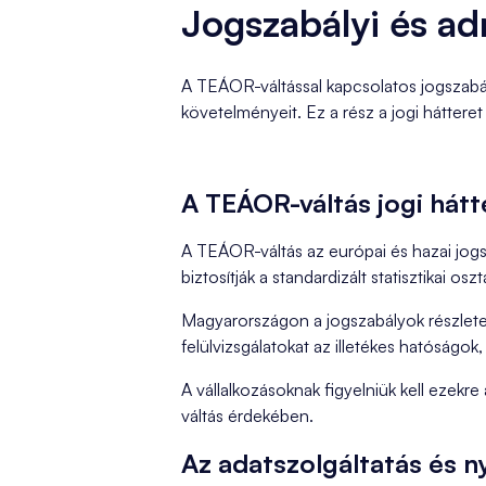
Jogszabályi és ad
A TEÁOR-váltással kapcsolatos jogszabál
követelményeit. Ez a rész a jogi hátteret
A TEÁOR-váltás jogi hátt
A TEÁOR-váltás az európai és hazai jogs
biztosítják a standardizált statisztikai osz
Magyarországon a jogszabályok részletez
felülvizsgálatokat az illetékes hatóságok,
A vállalkozásoknak figyelniük kell ezekre
váltás érdekében.
Az adatszolgáltatás és ny