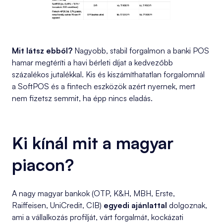
Mit látsz ebből?
Nagyobb, stabil forgalmon a banki POS
hamar megtéríti a havi bérleti díjat a kedvezőbb
százalékos jutalékkal. Kis és kiszámíthatatlan forgalomnál
a SoftPOS és a fintech eszközök azért nyernek, mert
nem fizetsz semmit, ha épp nincs eladás.
Ki kínál mit a magyar
piacon?
A nagy magyar bankok (OTP, K&H, MBH, Erste,
Raiffeisen, UniCredit, CIB)
egyedi ajánlattal
dolgoznak,
ami a vállalkozás profilját, várt forgalmát, kockázati