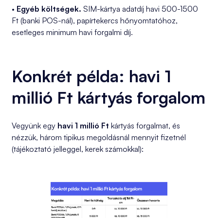
•
Egyéb költségek.
SIM-kártya adatdíj havi 500-1500
Ft (banki POS-nál), papírtekercs hőnyomtatóhoz,
esetleges minimum havi forgalmi díj.
Konkrét példa: havi 1
millió Ft kártyás forgalom
Vegyünk egy
havi 1 millió Ft
kártyás forgalmat, és
nézzük, három tipikus megoldásnál mennyit fizetnél
(tájékoztató jelleggel, kerek számokkal):