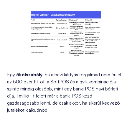
Egy
ökölszabály
: ha a havi kártyás forgalmad nem éri el
az 500 ezer Ft-ot, a SoftPOS és a qvik kombinációja
szinte mindig olcsóbb, mint egy banki POS havi bérleti
díja. 1 millió Ft felett már a banki POS kezd
gazdaságosabb lenni, de csak akkor, ha sikerül kedvező
jutalékot kialkudnod.