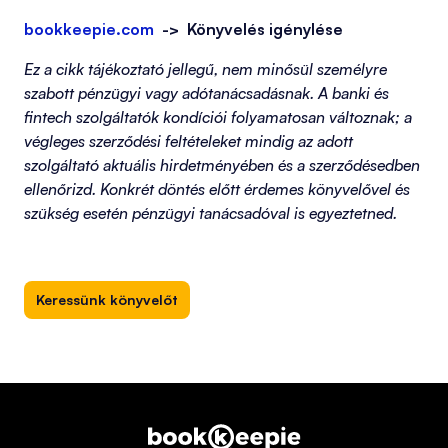
bookkeepie.com
-> Könyvelés igénylése
Ez a cikk tájékoztató jellegű, nem minősül személyre
szabott pénzügyi vagy adótanácsadásnak. A banki és
fintech szolgáltatók kondíciói folyamatosan változnak; a
végleges szerződési feltételeket mindig az adott
szolgáltató aktuális hirdetményében és a szerződésedben
ellenőrizd. Konkrét döntés előtt érdemes könyvelővel és
szükség esetén pénzügyi tanácsadóval is egyeztetned.
Keressünk könyvelőt