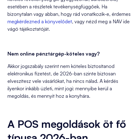
esetében a részletek tevékenységfüggőek. Ha
bizonytalan vagy abban, hogy rád vonatkozik-e, érdemes
megkérdezned a könyvelődet
, vagy nézd meg a NAV ide
vágó tájékoztatóját.
Nem online pénztárgép-köteles vagy?
Akkor jogszabály szerint nem köteles biztosítanod
elektronikus fizetést, de 2026-ban szinte biztosan
elveszítesz vele vásárlókat, ha nincs nálad. A kérdés
ilyenkor inkább üzleti, mint jogi: mennyibe kerül a
megoldás, és mennyit hoz a konyhára.
A POS megoldások öt fő
típusa 2026-ban