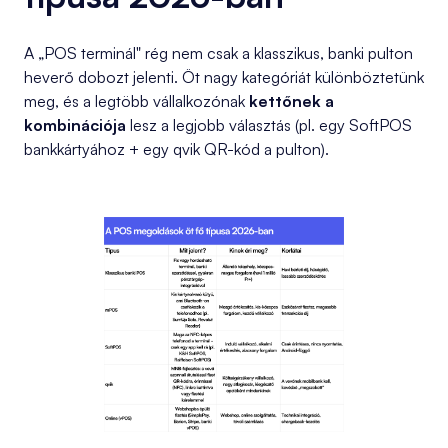
A „POS terminál" rég nem csak a klasszikus, banki pulton
heverő dobozt jelenti. Öt nagy kategóriát különböztetünk
meg, és a legtöbb vállalkozónak
kettőnek a
kombinációja
lesz a legjobb választás (pl. egy SoftPOS
bankkártyához + egy qvik QR-kód a pulton).