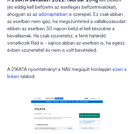
(és eddig kell befizetni az esetleges befizetnivalókat),
ahogyan az az
adónaptárban
is szerepel. Ez csak abban
az esetben nem igaz, ha megszünteted a vállalkozásodat:
ebben az esetben 30 napon belül el kell készülnie a
bevallásnak. Ha csak szünetelsz, a fenti határidő
vonatkozik Rád is - sajnos abban az esetben is, ha egész
évben szüneteltél és nem is volt bevételed.
A 21KATA nyomtatványt a NAV megújult honlapján
ezen a
linken
találod: