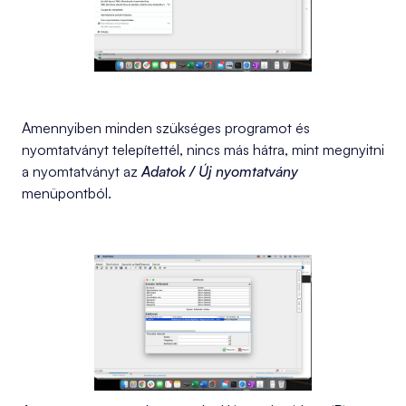
Amennyiben minden szükséges programot és
nyomtatványt telepítettél, nincs más hátra, mint megnyitni
a nyomtatványt az
Adatok / Új nyomtatvány
menüpontból.