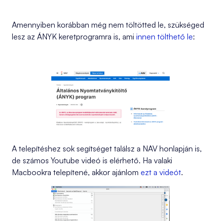
Amennyiben korábban még nem töltötted le, szükséged
lesz az ÁNYK keretprogramra is, ami
innen tölthető le
:
A telepítéshez sok segítséget találsz a NAV honlapján is,
de számos Youtube videó is elérhető. Ha valaki
Macbookra telepítené, akkor ajánlom
ezt a videót
.