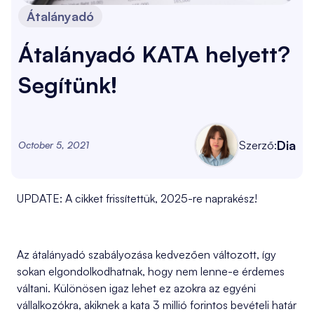
Átalányadó
Átalányadó KATA helyett?
Segítünk!
Dia
Szerző:
October 5, 2021
UPDATE: A cikket frissítettük, 2025-re naprakész!
Az átalányadó szabályozása kedvezően változott, így
sokan elgondolkodhatnak, hogy nem lenne-e érdemes
váltani. Különösen igaz lehet ez azokra az egyéni
vállalkozókra, akiknek a kata 3 millió forintos bevételi határ