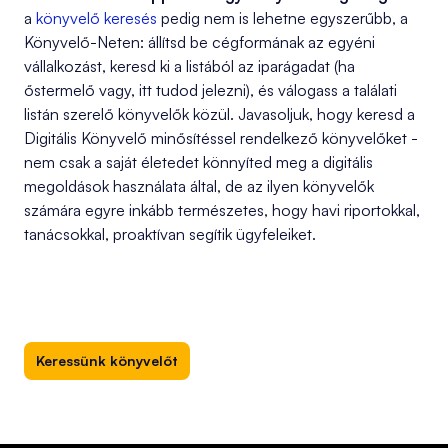
a
könyvelő keresés
pedig nem is lehetne egyszerűbb, a
Könyvelő-Neten: állítsd be cégformának az egyéni
vállalkozást, keresd ki a listából az iparágadat (ha
őstermelő vagy, itt tudod jelezni), és válogass a találati
listán szerelő könyvelők közül. Javasoljuk, hogy keresd a
Digitális Könyvelő minősítéssel rendelkező könyvelőket -
nem csak a saját életedet könnyíted meg a digitális
megoldások használata által, de az ilyen könyvelők
számára egyre inkább természetes, hogy havi riportokkal,
tanácsokkal, proaktívan segítik ügyfeleiket.
Keressünk könyvelőt