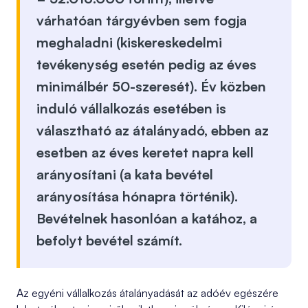
várhatóan tárgyévben sem fogja
meghaladni (kiskereskedelmi
tevékenység esetén pedig az éves
minimálbér 50-szeresét).
Év közben
induló
vállalkozás esetében is
választható az átalányadó, ebben az
esetben
az éves keretet napra kell
arányosítani
(a kata bevétel
arányosítása hónapra történik).
Bevételnek
hasonlóan a katához,
a
befolyt bevétel számít
.
Az egyéni vállalkozás átalányadását az adóév egészére