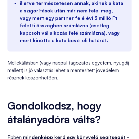
illetve természetesen annak, akinek a kata
a szigorítások után már nem felel meg,
vagy mert egy partner felé évi 3 millió Ft
feletti összegben számlázna (esetleg
kapcsolt vállalkozás felé számlázna), vagy
mert kinőtte a kata bevételi határát.
Mellékállásban (vagy nappali tagozatos egyetem, nyugdíj
mellett) is jó választás lehet a mentesített jövedelem
résznek köszönhetően.
Gondolkodsz, hogy
átalányadóra válts?
Ebben
mindenképp kérd egy könyvelő segítségét
-