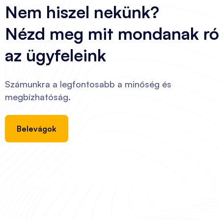
Nem hiszel nekünk?
Nézd meg mit mondanak ró
az ügyfeleink
Számunkra a legfontosabb a minőség és
megbízhatóság.
Belevágok