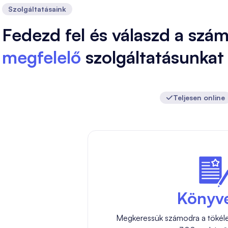
Szolgáltatásaink
Fedezd fel és válaszd a szá
megfelelő
szolgáltatásunkat
Teljesen online

Könyve
Megkeressük számodra a tökéle