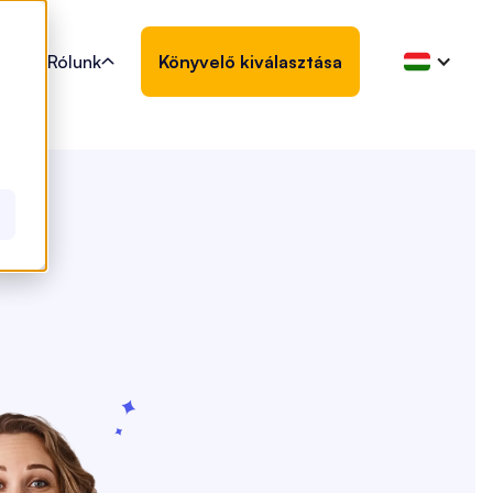
Rólunk
Könyvelő kiválasztása
