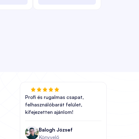
Profi és rugalmas csapat,
felhasználóbarát felület,
kifejezetten ajánlom!
Balogh József
Könyvelő