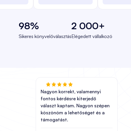
98%
2 000+
Sikeres könyvelőválasztás
Elégedett vállalkozó
Nagyon korrekt, valamennyi
fontos kérdésre kiterjedő
választ kaptam. Nagyon szépen
köszönöm a lehetőséget és a
támogatást.