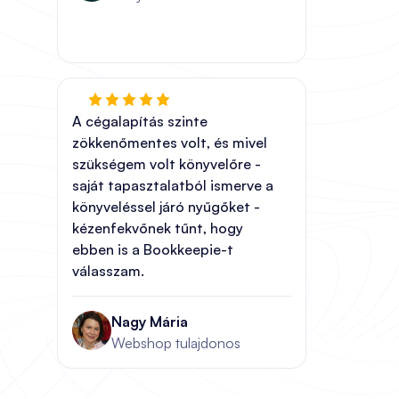
A cégalapítás szinte
zökkenőmentes volt, és mivel
szükségem volt könyvelőre -
saját tapasztalatból ismerve a
könyveléssel járó nyűgőket -
kézenfekvőnek tűnt, hogy
ebben is a Bookkeepie-t
válasszam.
Nagy Mária
Webshop tulajdonos