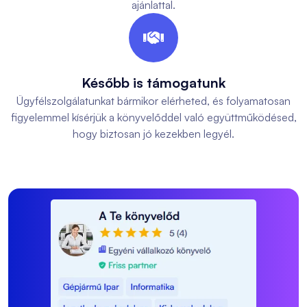
ajánlattal.

Később is támogatunk
Ügyfélszolgálatunkat bármikor elérheted, és folyamatosan
figyelemmel kísérjük a könyvelőddel való együttműködésed,
hogy biztosan jó kezekben legyél.