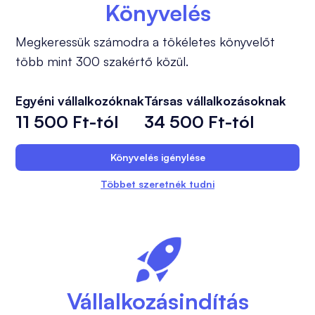
Könyvelés
Megkeressük számodra a tökéletes könyvelőt
több mint 300 szakértő közül.
Egyéni vállalkozóknak
Társas vállalkozásoknak
11 500 Ft-tól
34 500 Ft-tól
Könyvelés igénylése
Többet szeretnék tudni
Vállalkozásindítás