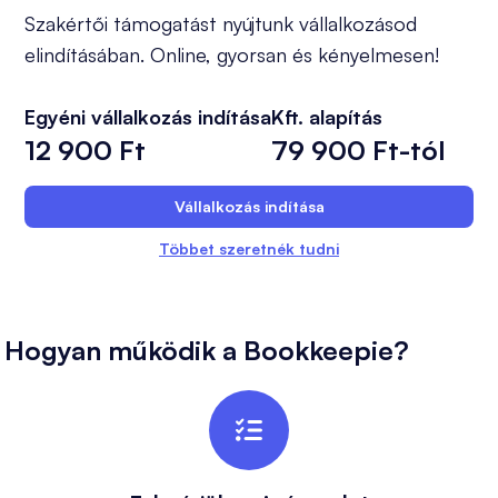
Szakértői támogatást nyújtunk vállalkozásod
elindításában. Online, gyorsan és kényelmesen!
Egyéni vállalkozás indítása
Kft. alapítás
12 900 Ft
79 900 Ft-tól
Vállalkozás indítása
Többet szeretnék tudni
Hogyan működik a Bookkeepie?
