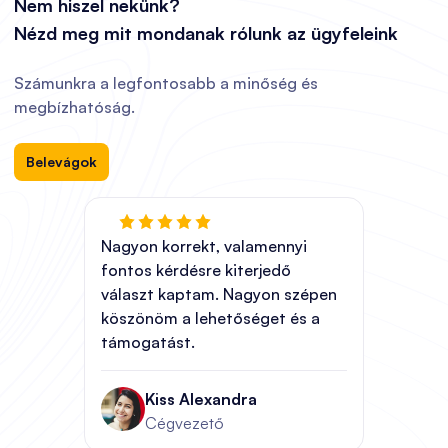
Nem hiszel nekünk?
Nézd meg mit mondanak rólunk az ügyfeleink
Számunkra a legfontosabb a minőség és
megbízhatóság.
Belevágok
Nagyon korrekt, valamennyi
fontos kérdésre kiterjedő
választ kaptam. Nagyon szépen
köszönöm a lehetőséget és a
támogatást.
Kiss Alexandra
Cégvezető