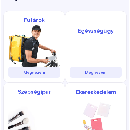
Futárok
Egészségügy
Megnézem
Megnézem
Szépségipar
Ekereskedelem