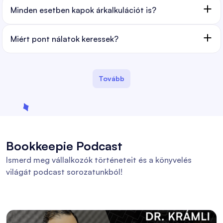
Minden esetben kapok árkalkulációt is?
Miért pont nálatok keressek?
Tovább
Bookkeepie Podcast
Ismerd meg vállalkozók történeteit és a könyvelés
világát podcast sorozatunkból!