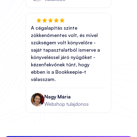
A cégalapítás szinte
zökkenőmentes volt, és mivel
szükségem volt könyvelőre -
saját tapasztalatból ismerve a
könyveléssel járó nyűgőket -
kézenfekvőnek tűnt, hogy
ebben is a Bookkeepie-t
válasszam.
Nagy Mária
Webshop tulajdonos