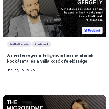
Vállalkozás
Podcast
A mesterséges intelligencia használatának
kockázatai és a vállalkozók felelőssége
January 16, 2026