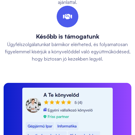
ajánlattal.

Később is támogatunk
Ügyfélszolgálatunkat bármikor elérheted, és folyamatosan
figyelemmel kísérjük a könyvelőddel való együttműködésed,
hogy biztosan jó kezekben legyél.