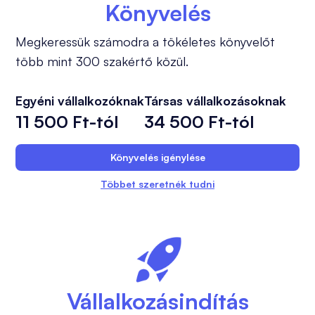
Könyvelés
Megkeressük számodra a tökéletes könyvelőt
több mint 300 szakértő közül.
Egyéni vállalkozóknak
Társas vállalkozásoknak
11 500 Ft-tól
34 500 Ft-tól
Könyvelés igénylése
Többet szeretnék tudni
Vállalkozásindítás