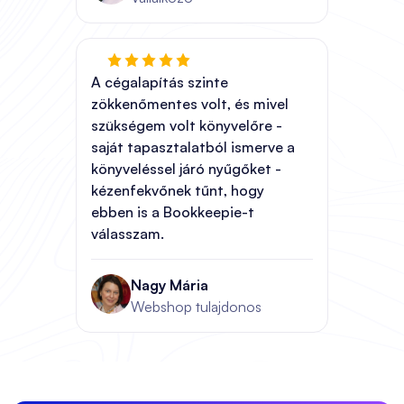
A cégalapítás szinte
zökkenőmentes volt, és mivel
szükségem volt könyvelőre -
saját tapasztalatból ismerve a
könyveléssel járó nyűgőket -
kézenfekvőnek tűnt, hogy
ebben is a Bookkeepie-t
válasszam.
Nagy Mária
Webshop tulajdonos