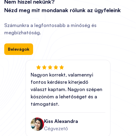
Nem hiszel nekünk?
Nézd meg mit mondanak rólunk az ügyfeleink
Számunkra a legfontosabb a minőség és
megbízhatóság.
Belevágok
Nagyon korrekt, valamennyi
fontos kérdésre kiterjedő
választ kaptam. Nagyon szépen
köszönöm a lehetőséget és a
támogatást.
Kiss Alexandra
Cégvezető