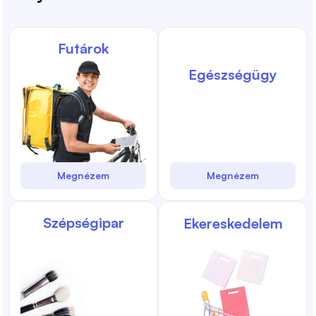
Futárok
Egészségügy
Megnézem
Megnézem
Szépségipar
Ekereskedelem