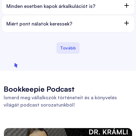
Minden esetben kapok árkalkulációt is?
Miért pont nálatok keressek?
Tovább
Bookkeepie Podcast
Ismerd meg vállalkozók történeteit és a könyvelés
világát podcast sorozatunkból!