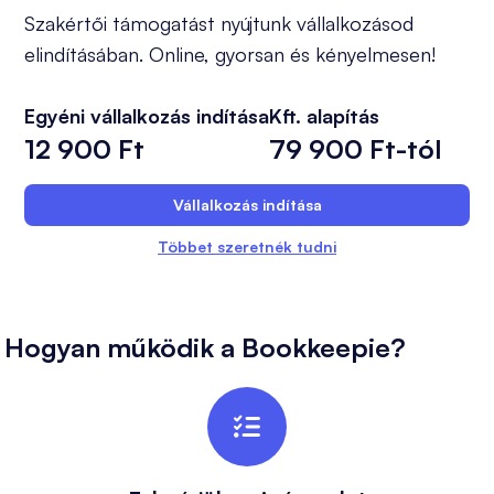
Szakértői támogatást nyújtunk vállalkozásod
elindításában. Online, gyorsan és kényelmesen!
Egyéni vállalkozás indítása
Kft. alapítás
12 900 Ft
79 900 Ft-tól
Vállalkozás indítása
Többet szeretnék tudni
Hogyan működik a Bookkeepie?
