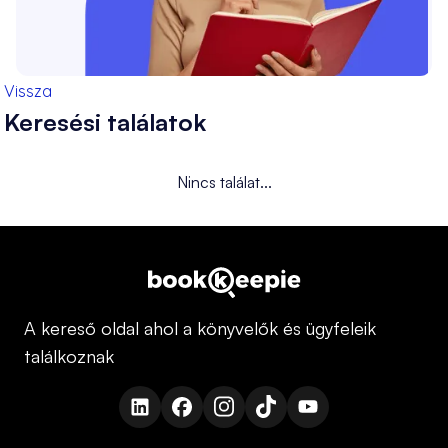
Vissza
Keresési találatok
Nincs találat...
A kereső oldal ahol a könyvelők és ügyfeleik
találkoznak