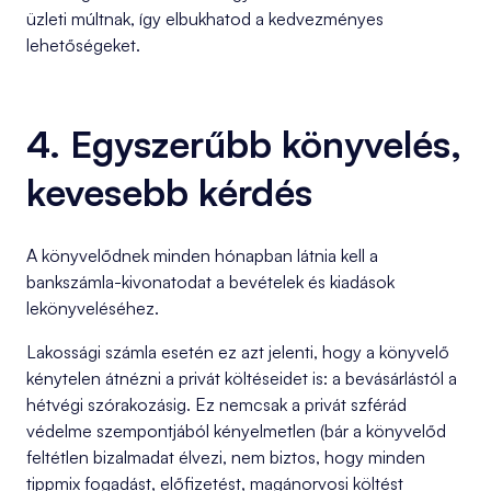
üzleti múltnak, így elbukhatod a kedvezményes
lehetőségeket.
4. Egyszerűbb könyvelés,
kevesebb kérdés
A könyvelődnek minden hónapban látnia kell a
bankszámla-kivonatodat a bevételek és kiadások
lekönyveléséhez.
Lakossági számla esetén ez azt jelenti, hogy a könyvelő
kénytelen átnézni a privát költéseidet is: a bevásárlástól a
hétvégi szórakozásig. Ez nemcsak a privát szférád
védelme szempontjából kényelmetlen (bár a könyvelőd
feltétlen bizalmadat élvezi, nem biztos, hogy minden
tippmix fogadást, előfizetést, magánorvosi költést