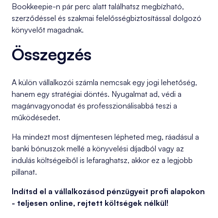
Bookkeepie-n pár perc alatt találhatsz megbízható,
szerződéssel és szakmai felelősségbiztosítással dolgozó
könyvelőt magadnak.
Összegzés
A külön vállalkozói számla nemcsak egy jogi lehetőség,
hanem egy stratégiai döntés. Nyugalmat ad, védi a
magánvagyonodat és professzionálisabbá teszi a
működésedet.
Ha mindezt most díjmentesen lépheted meg, ráadásul a
banki bónuszok mellé a könyvelési díjadból vagy az
indulás költségeiből is lefaraghatsz, akkor ez a legjobb
pillanat.
Indítsd el a vállalkozásod pénzügyeit profi alapokon
- teljesen online, rejtett költségek nélkül!