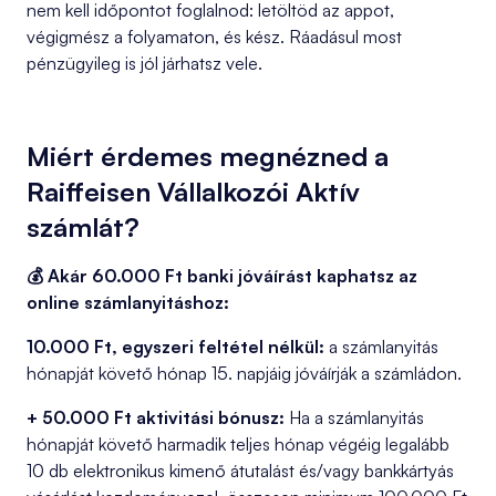
nem kell időpontot foglalnod: letöltöd az appot,
végigmész a folyamaton, és kész. Ráadásul most
pénzügyileg is jól járhatsz vele.
Miért érdemes megnézned a
Raiffeisen Vállalkozói Aktív
számlát?
💰 Akár 60.000 Ft banki jóváírást kaphatsz az
online számlanyitáshoz:
10.000 Ft, egyszeri feltétel nélkül:
a számlanyitás
hónapját követő hónap 15. napjáig jóváírják a számládon.
+ 50.000 Ft aktivitási bónusz:
Ha a számlanyitás
hónapját követő harmadik teljes hónap végéig legalább
10 db elektronikus kimenő átutalást és/vagy bankkártyás