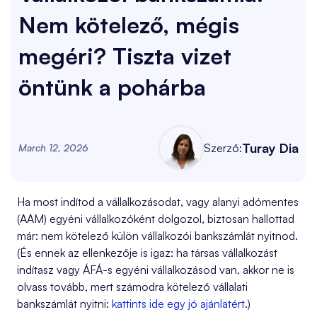
Nem kötelező, mégis
megéri? Tiszta vizet
öntünk a pohárba
Turay Dia
Szerző:
March 12, 2026
Ha most indítod a vállalkozásodat, vagy alanyi adómentes
(AAM) egyéni vállalkozóként dolgozol, biztosan hallottad
már: nem kötelező külön vállalkozói bankszámlát nyitnod.
(És ennek az ellenkezője is igaz: ha társas vállalkozást
indítasz vagy ÁFÁ-s egyéni vállalkozásod van, akkor ne is
olvass tovább, mert számodra kötelező vállalati
bankszámlát nyitni:
kattints ide egy jó ajánlatért
.)