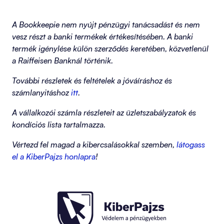
A Bookkeepie nem nyújt pénzügyi tanácsadást és nem
vesz részt a banki termékek értékesítésében. A banki
termék igénylése külön szerződés keretében, közvetlenül
a Raiffeisen Banknál történik.
További részletek és feltételek a jóváíráshoz és
számlanyitáshoz
itt
.
A vállalkozói számla részleteit az üzletszabályzatok és
kondíciós lista tartalmazza.
Vértezd fel magad a kibercsalásokkal szemben,
látogass
el a KiberPajzs honlapra
!