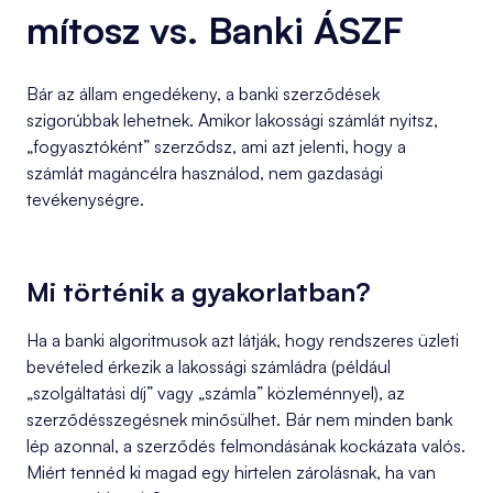
mítosz vs. Banki ÁSZF
Bár az állam engedékeny, a banki szerződések
szigorúbbak lehetnek. Amikor lakossági számlát nyitsz,
„fogyasztóként” szerződsz, ami azt jelenti, hogy a
számlát magáncélra használod, nem gazdasági
tevékenységre.
Mi történik a gyakorlatban?
Ha a banki algoritmusok azt látják, hogy rendszeres üzleti
bevételed érkezik a lakossági számládra (például
„szolgáltatási díj” vagy „számla” közleménnyel), az
szerződésszegésnek minősülhet. Bár nem minden bank
lép azonnal, a szerződés felmondásának kockázata valós.
Miért tennéd ki magad egy hirtelen zárolásnak, ha van