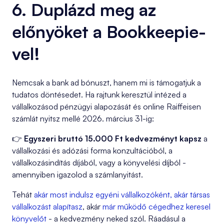
6. Duplázd meg az
előnyöket a Bookkeepie-
vel!
Nemcsak a bank ad bónuszt, hanem mi is támogatjuk a
tudatos döntésedet. Ha rajtunk keresztül intézed a
vállalkozásod pénzügyi alapozását és online Raiffeisen
számlát nyitsz mellé 2026. március 31-ig:
👉
Egyszeri bruttó 15.000 Ft kedvezményt kapsz
a
vállalkozási és adózási forma konzultációból, a
vállalkozásindítás díjából, vagy a könyvelési díjból -
amennyiben igazolod a számlanyitást.
Tehát
akár most indulsz egyéni vállalkozóként, akár társas
vállalkozást alapítasz
, akár
már működő cégedhez keresel
könyvelőt
- a kedvezmény neked szól. Ráadásul a