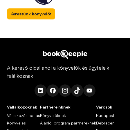
Keressünk könyvelőt
A kereső oldal ahol a könyvelők és ügyfeleik
találkoznak
Vállalkozóknak
Partnereinknek
Városok
Vállalkozásindítás
Könyvelőknek
Budapest
Könyvelés
Ajánlói program partnereknek
Debrecen