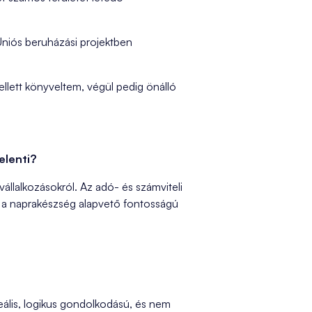
Uniós beruházási projektben
ellett könyveltem, végül pedig önálló
elenti?
vállalkozásokról. Az adó- és számviteli
, a naprakészség alapvető fontosságú
 reális, logikus gondolkodású, és nem