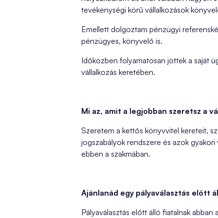
tevékenységi körű vállalkozások könyvelé
Emellett dolgoztam pénzügyi referenské
pénzügyes, könyvelő is.
Időközben folyamatosan jöttek a saját üg
vállalkozás keretében.
Mi az, amit a legjobban szeretsz a v
Szeretem a kettős könyvvitel kereteit, sz
jogszabályok rendszere és azok gyakori 
ebben a szakmában.
Ajánlanád egy pályaválasztás előtt á
Pályaválasztás előtt álló fiatalnak abban