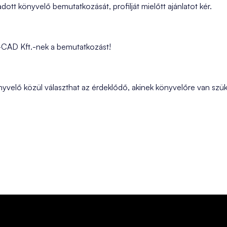
dott könyvelő bemutatkozását, profilját mielőtt ajánlatot kér.
-CAD Kft.-nek a bemutatkozást!
önyvelő közül választhat az érdeklődő, akinek könyvelőre van sz