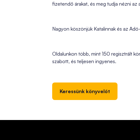
fizetendő árakat, és meg tudja nézni az a
Nagyon köszönjük Katalinnak és az Adó
Oldalunkon több, mint 150 regisztrált k
szabott, és teljesen ingyenes.
Keressünk könyvelőt