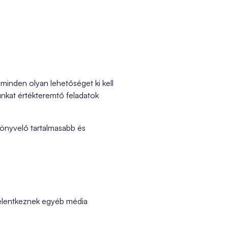
 minden olyan lehetőséget ki kell
unkat értékteremtő feladatok
 könyvelő tartalmasabb és
jelentkeznek egyéb média