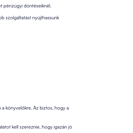
ket pénzügyi döntéseiknél.
b szolgáltatást nyújthassunk
 a könyvelőkre. Az biztos, hogy a
latot kell szereznie, hogy igazán jó