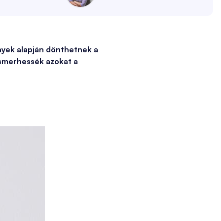
nyek alapján dönthetnek a
ismerhessék azokat a