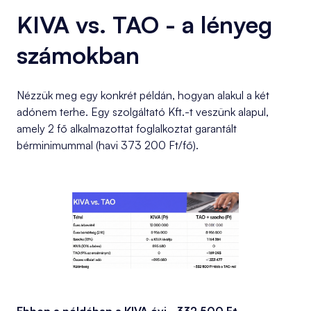
KIVA vs. TAO - a lényeg
számokban
Nézzük meg egy konkrét példán, hogyan alakul a két
adónem terhe. Egy szolgáltató Kft.-t veszünk alapul,
amely 2 fő alkalmazottat foglalkoztat garantált
bérminimummal (havi 373 200 Ft/fő).