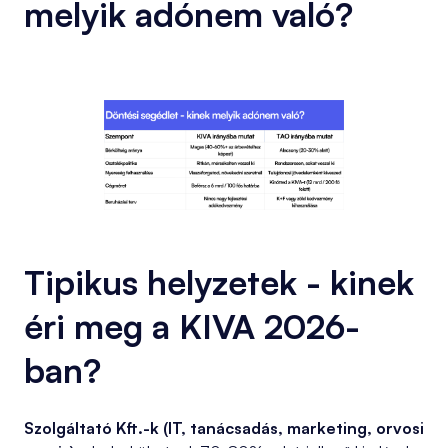
melyik adónem való?
Tipikus helyzetek - kinek
éri meg a KIVA 2026-
ban?
Szolgáltató Kft.-k (IT, tanácsadás, marketing, orvosi