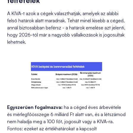
feltételek
A KIVA-t azok a cégek választhatják, amelyek az alábbi
felső határok alatt maradnak. Tehát minél kisebb a céged,
annál biztosabban beférsz - a határok emelése azt jelenti,
hogy 2026-tól már a nagyobb vállalkozások is jogosultak
lehetnek.
Egyszerűen fogalmazva:
ha a céged éves árbevétele
és mérlegfőösszege 6 milliárd Ft alatt van, és a létszámod
nem haladja meg a 100 főt, jogosult vagy a KIVA-ra.
Fontos: ezeket az értékhatárokat a kapcsolt