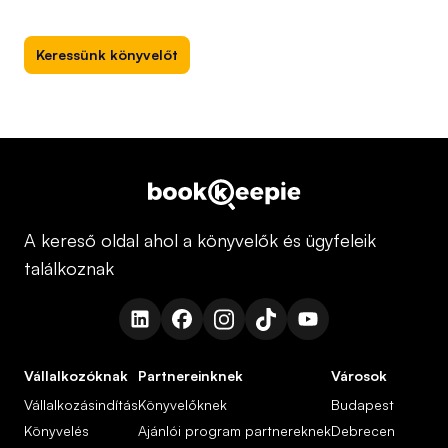
Keressünk könyvelőt
A kereső oldal ahol a könyvelők és ügyfeleik
találkoznak
Vállalkozóknak
Partnereinknek
Városok
Vállalkozásindítás
Könyvelőknek
Budapest
Könyvelés
Ajánlói program partnereknek
Debrecen