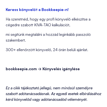
Keress könyvelőt a Bookkeepie-n!
Ha szeretnéd, hogy egy profi könyvelő elkészítse a
cégedre szabott KIVA-TAO kalkulációt,
mi segítünk megtalálni a hozzád leginkább passzoló
szakembert.
300+ ellenőrzött könyvelő, 24 órán belüli ajánlat.
bookkeepie.com → Könyvelés igénylése
Ez a cikk tájékoztató jellegű, nem minősül személyre
szabott adótanácsadásnak. Az egyedi esetek elbírálásához
kérd könyvelőd vagy adótanácsadód véleményét.