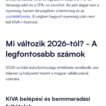
társasági adót és a 13%-os szochót. Az adó alapja nem a
nyereség, hanem lényegében a bértömeg és az
osztalékfizetés
. A cégben hagyott nyereség után nem
kell KIVA-t fizetned.
Mi változik 2026-tól? - A
legfontosabb számok
2026-ra több kulcsfontosságú értékhatár emelkedik, ami
teljesen új helyzetet teremt a magyar vállalkozások
számára.
KIVA belépési és bennmaradási