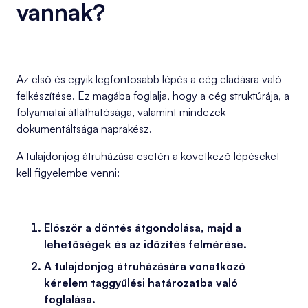
vannak?
Az első és egyik legfontosabb lépés a cég eladásra való
felkészítése. Ez magába foglalja, hogy a cég struktúrája, a
folyamatai átláthatósága, valamint mindezek
dokumentáltsága naprakész.
A tulajdonjog átruházása esetén a következő lépéseket
kell figyelembe venni:
Először a döntés átgondolása, majd a
lehetőségek és az időzítés felmérése.
A tulajdonjog átruházására vonatkozó
kérelem taggyűlési határozatba való
foglalása.