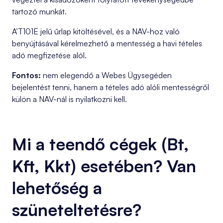
tartozó munkát.
A’T101E jelű űrlap kitöltésével, és a NAV-hoz való
benyújtásával kérelmezhető a mentesség a havi tételes
adó megfizetése alól.
Fontos:
nem elegendő a Webes Ügysegéden
bejelentést tenni, hanem a tételes adó alóli mentességről
külön a NAV-nál is nyilatkozni kell.
Mi a teendő cégek (Bt,
Kft, Kkt) esetében? Van
lehetőség a
szüneteltetésre?