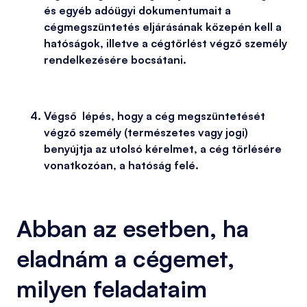
és egyéb adóügyi dokumentumait a
cégmegszüntetés eljárásának közepén kell a
hatóságok, illetve a cégtörlést végző személy
rendelkezésére bocsátani.
Végső lépés, hogy a cég megszüntetését
végző személy (természetes vagy jogi)
benyújtja az utolsó kérelmet, a cég törlésére
vonatkozóan, a hatóság felé.
Abban az esetben, ha
eladnám a cégemet,
milyen feladataim