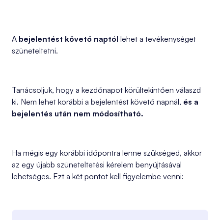
A
bejelentést követő naptól
lehet a tevékenységet
szüneteltetni.
Tanácsoljuk, hogy a kezdőnapot körültekintően válaszd
ki. Nem lehet korábbi a bejelentést követő napnál,
és a
bejelentés után nem módosítható.
Ha mégis egy korábbi időpontra lenne szükséged, akkor
az egy újabb szüneteltetési kérelem benyújtásával
lehetséges. Ezt a két pontot kell figyelembe venni: