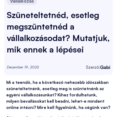
Vállalkozás
Szüneteltetnéd, esetleg
megszüntetnéd a
vállalkozásodat? Mutatjuk,
mik ennek a lépései
Gabi
Szerző:
December 19, 2022
Mi a teendő, ha a következő nehezebb időszakban
szüneteltetnénk, esetleg meg is szüntetnénk az
egyéni vállalkozásunkat? Kihez fordulhatunk,
milyen bevallásokat kell beadni, lehet-e mindent
online intézni? Mire kell figyelnünk, ha cégünk van?