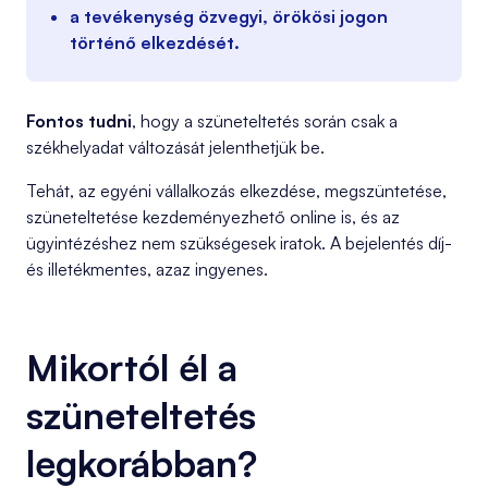
a tevékenység özvegyi, örökösi jogon
történő elkezdését.
Fontos tudni
, hogy a szüneteltetés során csak a
székhelyadat változását jelenthetjük be.
Tehát, az egyéni vállalkozás elkezdése, megszüntetése,
szüneteltetése kezdeményezhető online is, és az
ügyintézéshez nem szükségesek iratok. A bejelentés díj-
és illetékmentes, azaz ingyenes.
Mikortól él a
szüneteltetés
legkorábban?