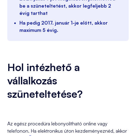
be a szüneteltetést, akkor legfeljebb 2
évig tarthat
Ha pedig 2017. január 1-je előtt, akkor
maximum 5 évig.
Hol intézhető a
vállalkozás
szüneteltetése?
Az egész procedúra lebonyolítható online vagy
telefonon. Ha elektronikus úton kezdeményeznéd, akkor