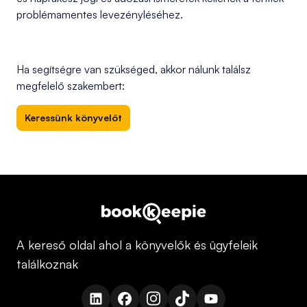
problémamentes levezényléséhez.
Ha segítségre van szükséged, akkor nálunk találsz
megfelelő szakembert:
Keressünk könyvelőt
A kereső oldal ahol a könyvelők és ügyfeleik
találkoznak