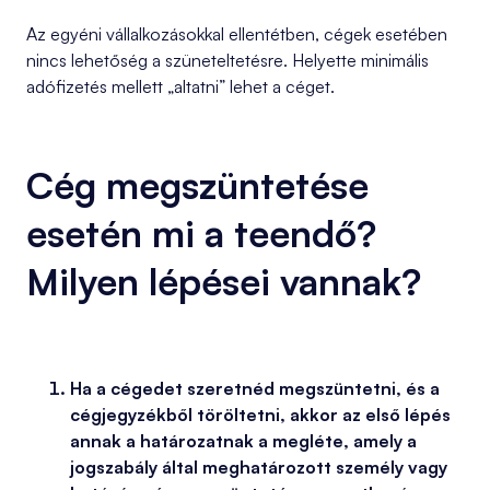
Az egyéni vállalkozásokkal ellentétben, cégek esetében
nincs lehetőség a szüneteltetésre. Helyette minimális
adófizetés mellett „altatni” lehet a céget.
Cég megszüntetése
esetén mi a teendő?
Milyen lépései vannak?
Ha a cégedet szeretnéd megszüntetni, és a
cégjegyzékből töröltetni, akkor az első lépés
annak a határozatnak a megléte, amely a
jogszabály által meghatározott személy vagy