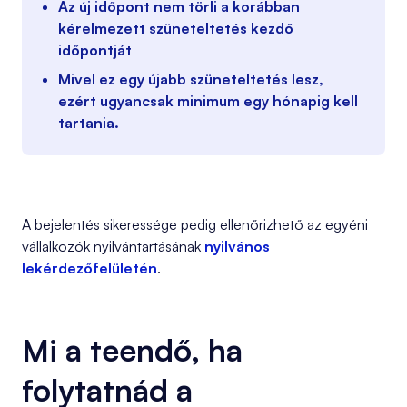
Az új időpont nem törli a korábban
kérelmezett szüneteltetés kezdő
időpontját
Mivel ez egy újabb szüneteltetés lesz,
ezért ugyancsak minimum egy hónapig kell
tartania.
A bejelentés sikeressége pedig ellenőrizhető az egyéni
vállalkozók nyilvántartásának
nyilvános
lekérdezőfelületén
.
Mi a teendő, ha
folytatnád a