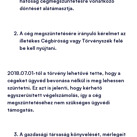
hatóság cégmegszüntetésre vonatkozó
döntését alátámasztja.
A cég megszüntetésére irányuló kérelmet az
illetékes Cégbíróság vagy Törvényszék felé
be kell nyújtani.
2018.07.01-től a törvény lehetővé tette, hogy a
cégeket ügyvéd bevonása nélkül is meg lehessen
szüntetni. Ez azt is jelenti, hogy kérhető
egyszerűsített végelszámolás, így a cég
megszüntetéséhez nem szükséges ügyvédi
támogatás.
A gazdasági társaság könyvelését, mérlegeit