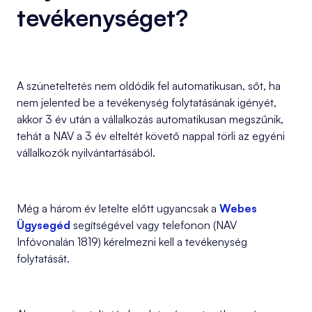
tevékenységet?
A szüneteltetés nem oldódik fel automatikusan, sőt, ha
nem jelented be a tevékenység folytatásának igényét,
akkor 3 év után a vállalkozás automatikusan megszűnik,
tehát a NAV a 3 év elteltét követő nappal törli az egyéni
vállalkozók nyilvántartásából.
Még a három év letelte előtt ugyancsak a
Webes
Ügysegéd
segítségével vagy telefonon (NAV
Infóvonalán 1819) kérelmezni kell a tevékenység
folytatását.