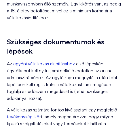
munkaviszonyban álló személy. Egy kikötés van, az pedig
a 18. életév betöltése, mivel ez a minimum korhatár a
vállalkozásindításhoz.
Szükséges dokumentumok és
lépések
Az
egyéni vállalkozás alapításához
első lépésként
ügyfélkaput kell nyitni, ami nélkülözhetetlen az online
adminisztrációhoz. Az ügyfélkapu megnyitása után több
lépésben kell regisztrálni a vállalkozást, ami magában
foglalja az adószám megadását is (tehát szükséges
adókártya hozzá).
A vállalkozás számára fontos kiválasztani egy megfelelő
tevékenységi kör
t, amely meghatározza, hogy milyen
típusú szolgáltatásokat vagy termékeket kínálhat a