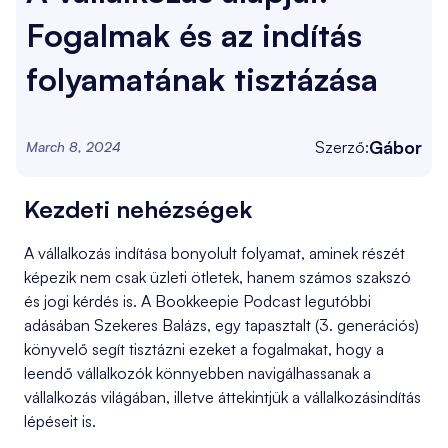
Fogalmak és az indítás
folyamatának tisztázása
Gábor
Szerző:
March 8, 2024
Kezdeti nehézségek
A vállalkozás indítása bonyolult folyamat, aminek részét
képezik nem csak üzleti ötletek, hanem számos szakszó
és jogi kérdés is. A Bookkeepie Podcast legutóbbi
adásában Szekeres Balázs, egy tapasztalt (3. generációs)
könyvelő segít tisztázni ezeket a fogalmakat, hogy a
leendő vállalkozók könnyebben navigálhassanak a
vállalkozás világában, illetve áttekintjük a vállalkozásindítás
lépéseit is.