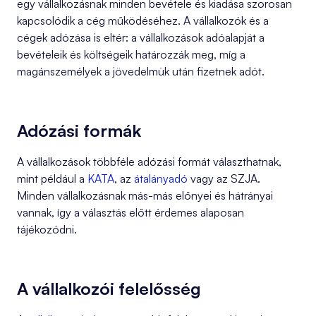
egy vállalkozásnak minden bevétele és kiadása szorosan
kapcsolódik a cég működéséhez. A vállalkozók és a
cégek adózása is eltér: a vállalkozások adóalapját a
bevételeik és költségeik határozzák meg, míg a
magánszemélyek a jövedelmük után fizetnek adót.
Adózási formák
A vállalkozások többféle adózási formát választhatnak,
mint például a
KATA
, az
átalányadó
vagy az SZJA.
Minden vállalkozásnak más-más előnyei és hátrányai
vannak, így a választás előtt érdemes alaposan
tájékozódni.
A vállalkozói felelősség