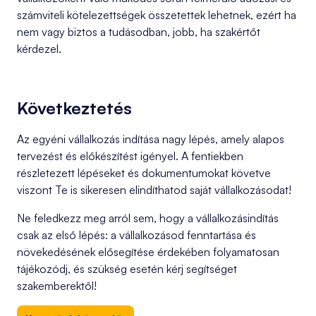
számviteli kötelezettségek összetettek lehetnek, ezért ha
nem vagy biztos a tudásodban, jobb, ha szakértőt
kérdezel.
Következtetés
Az egyéni vállalkozás indítása nagy lépés, amely alapos
tervezést és előkészítést igényel. A fentiekben
részletezett lépéseket és dokumentumokat követve
viszont Te is sikeresen elindíthatod saját vállalkozásodat!
Ne feledkezz meg arról sem, hogy a vállalkozásindítás
csak az első lépés: a vállalkozásod fenntartása és
növekedésének elősegítése érdekében folyamatosan
tájékozódj, és szükség esetén kérj segítséget
szakemberektől!