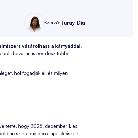
Turay Dia
Szerző:
elmiszert vásárolhass a kártyáddal.
 a bolti bevásárlás nem lesz többé
eget, hol fogadják el, és milyen
vé tette, hogy 2025. december 1. és
 boltban szinte minden alapélelmiszert