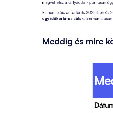
megvehetsz a kártyáddal - pontosan úgy,
Ez nem először történik: 2022-ben és 2
egy időkorlátos ablak
, ami hamarosan 
Meddig és mire k