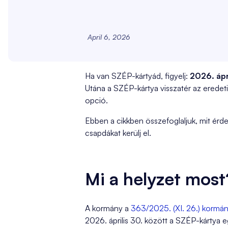
April 6, 2026
Ha van SZÉP-kártyád, figyelj:
2026. ápr
Utána a SZÉP-kártya visszatér az eredeti 
opció.
Ebben a cikkben összefoglaljuk, mit érde
csapdákat kerülj el.
Mi a helyzet most
A kormány a
363/2025. (XI. 26.) kormán
2026. április 30. között a SZÉP-kártya eg