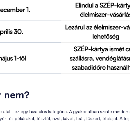
it nem?
 utal - ez egy hivatalos kategória. A gyakorlatban szinte minden
- és pékárukat, tésztát, rizst, kávét, teát, fűszert, étolajat. A tel