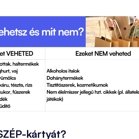
 SZÉP-kártyát?