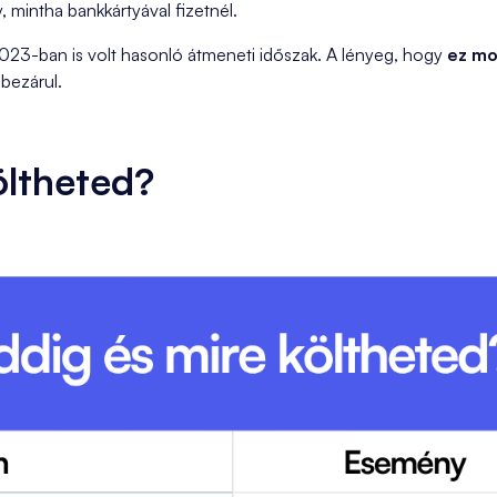
 mintha bankkártyával fizetnél.
023-ban is volt hasonló átmeneti időszak. A lényeg, hogy
ez mo
bezárul.
öltheted?